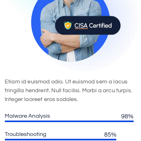
Etiam id euismod odio. Ut euismod sem a lacus
fringilla hendrerit. Null facilisi. Morbi a arcu turpis.
Integer laoreet eros sodales.
Malware Analysis
98%
Troubleshooting
85%