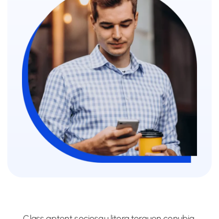
Class aptent sociosqu litora torquen conubia.