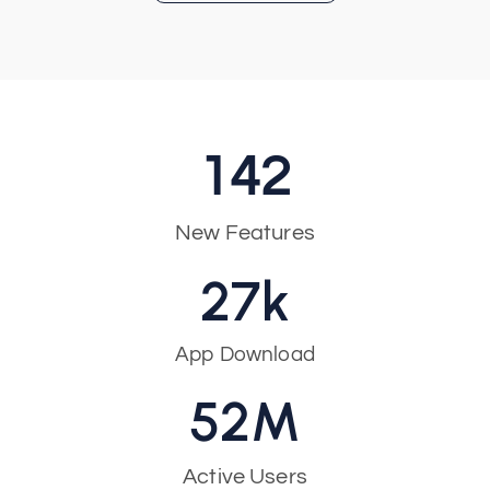
142
New Features
28
k
App Download
53
M
Active Users