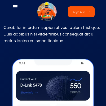
Sign Up
Curabitur interdum sapien ut vestibulum tristique.
Duis dapibus nisi vitae finibus consequat arcu
metus lacina euismod tincidun.