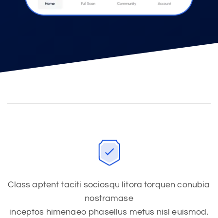
Class aptent taciti sociosqu litora torquen conubia
nostramase
inceptos himenaeo phasellus metus nisl euismod.