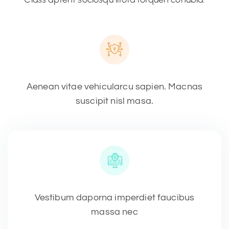
Aenean vitae vehicularcu sapien. Macnas
suscipit nisl masa.
Vestibum daporna imperdiet faucibus
massa nec